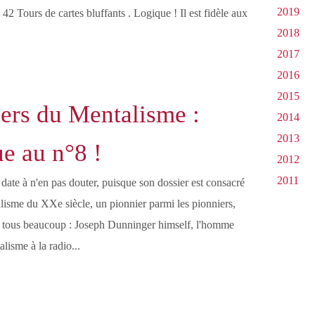
2019
 42 Tours de cartes bluffants . Logique ! Il est fidèle aux
2018
2017
2016
2015
ers du Mentalisme :
2014
2013
e au n°8 !
2012
2011
date à n'en pas douter, puisque son dossier est consacré
lisme du XXe siècle, un pionnier parmi les pionniers,
 tous beaucoup : Joseph Dunninger himself, l'homme
lisme à la radio...