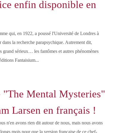
ice enfin disponible en
omme qui, en 1922, a poussé l'Université de Londres à
er dans la recherche parapsychique. Autrement dit,
lus grand sérieux… les fantômes et autres phénomènes
ditions Fantaisium...
e "The Mental Mysteries"
am Larsen en français !
us n'en avons rien dit autour de nous, mais nous avons
 longs mois pour que la version française de ce chef-