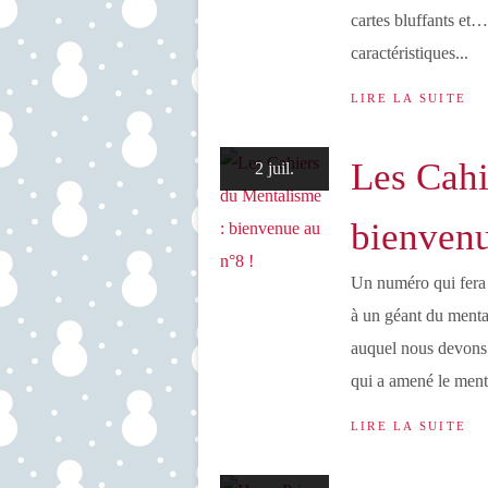
cartes bluffants et…
caractéristiques...
LIRE LA SUITE
Les Cahi
2 juil.
bienvenu
Un numéro qui fera 
à un géant du menta
auquel nous devons
qui a amené le menta
LIRE LA SUITE