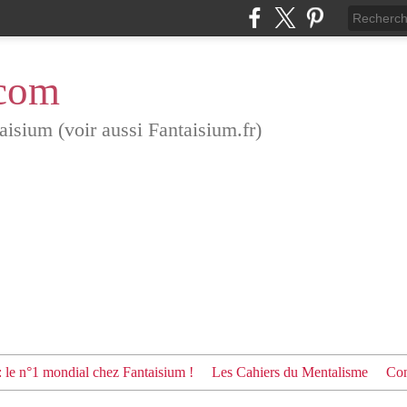
.com
aisium (voir aussi Fantaisium.fr)
: le n°1 mondial chez Fantaisium !
Les Cahiers du Mentalisme
Con