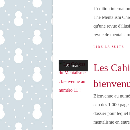
L'édition internatio
The Mentalism Chron
qu'une revue d'illus
revue de mentalism
LIRE LA SUITE
Les Cahi
25 mars
bienvenu
Bienvenue au numér
cap des 1.000 pages 
dossier pour lequel l
mentalisme en entrep