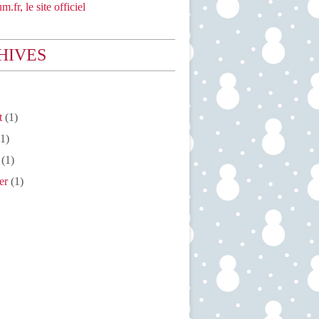
m.fr, le site officiel
HIVES
t
(1)
1)
(1)
er
(1)