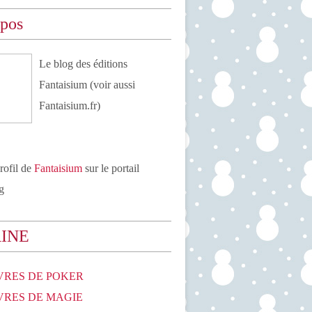
opos
Le blog des éditions
Fantaisium (voir aussi
Fantaisium.fr)
profil de
Fantaisium
sur le portail
g
RINE
IVRES DE POKER
IVRES DE MAGIE