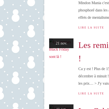
Mindon Mania c'est c
phosphoré dans les 
effets de mentalism
LIRE LA SUITE
Les remi
21 nov.
!
Ca y est ! Plus de 1
décembre à minuit !
les prix… > J'y vais
LIRE LA SUITE