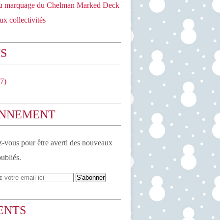
du marquage du Chelman Marked Deck
ux collectivités
S
7)
NNEMENT
vous pour être averti des nouveaux
publiés.
ENTS