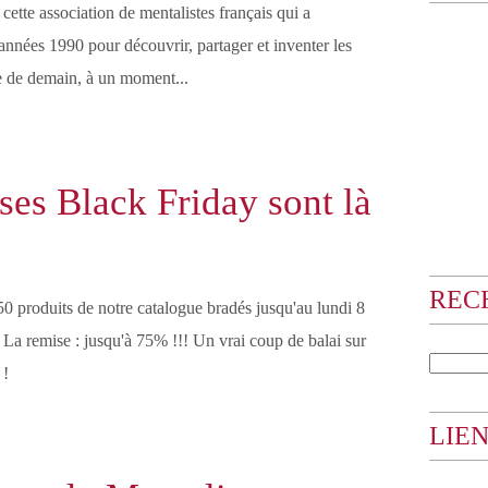
ette association de mentalistes français qui a
années 1990 pour découvrir, partager et inventer les
e de demain, à un moment...
ses Black Friday sont là
REC
50 produits de notre catalogue bradés jusqu'au lundi 8
 La remise : jusqu'à 75% !!! Un vrai coup de balai sur
 !
LIEN