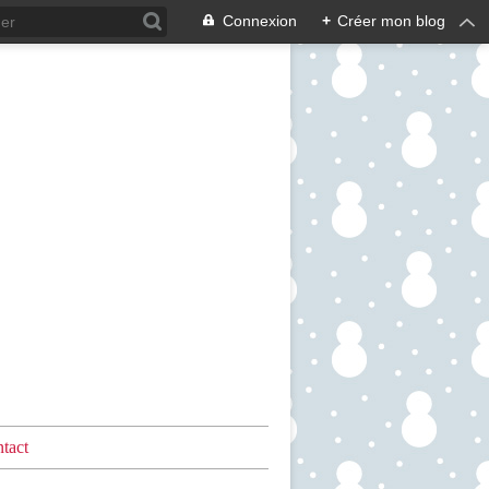
Connexion
+
Créer mon blog
tact