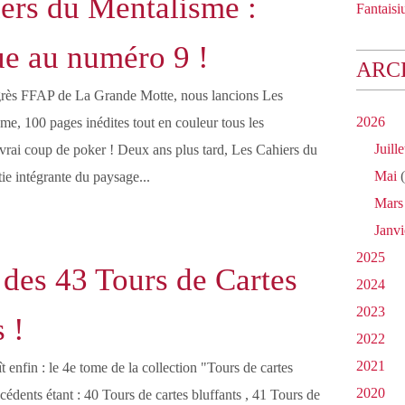
ers du Mentalisme :
Fantaisiu
e au numéro 9 !
ARC
ngrès FFAP de La Grande Motte, nous lancions Les
2026
me, 100 pages inédites tout en couleur tous les
Juille
 vrai coup de poker ! Deux ans plus tard, Les Cahiers du
Mai
(
ie intégrante du paysage...
Mars
Janvi
2025
 des 43 Tours de Cartes
2024
2023
 !
2022
2021
ît enfin : le 4e tome de la collection "Tours de cartes
2020
écédents étant : 40 Tours de cartes bluffants , 41 Tours de