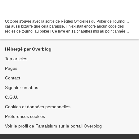
Octobre s'ouvre avec la sortie de Règles Officielles du Poker de Tournoi…
car aussi bizarre que cela paraisse, il n'existait encore aucun code des
règles de tournoi au poker ! Ce livre en 11 chapitres mis au point année
après année par le Club des Clubs,...
Hébergé par Overblog
Top articles
Pages
Contact
Signaler un abus
C.G.U.
Cookies et données personnelles
Préférences cookies
Voir le profil de Fantaisium sur le portail Overblog