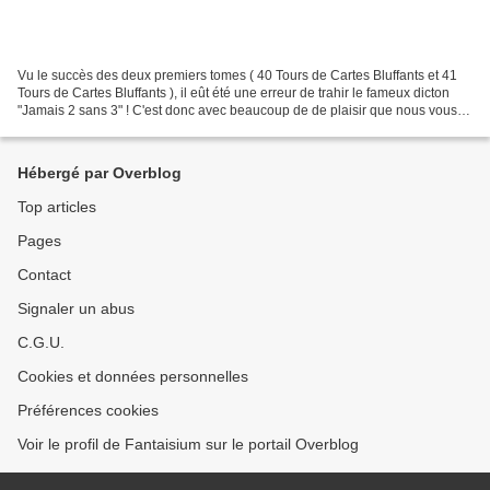
Vu le succès des deux premiers tomes ( 40 Tours de Cartes Bluffants et 41
Tours de Cartes Bluffants ), il eût été une erreur de trahir le fameux dicton
"Jamais 2 sans 3" ! C'est donc avec beaucoup de de plaisir que nous vous
présentons le 3e tome de cette...
Hébergé par Overblog
Top articles
Pages
Contact
Signaler un abus
C.G.U.
Cookies et données personnelles
Préférences cookies
Voir le profil de Fantaisium sur le portail Overblog