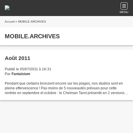
MENU
Accueil
» MOBILE.ARCHIVES
MOBILE.ARCHIVES
Août 2011
Publié le 05/07/2011 à 16:31
Par
Fantaisium
Pendant que certains bronzent encore sur les plages, nos studios sont en
pleine effervescence ! Pas moins de 5 nouveautés prévues pour cette
rentrée en septembre et octobre : le Chelman Tarot présenté en 2 versions,
le DVD Blitz & Overblitz , le DVD Gobelets...