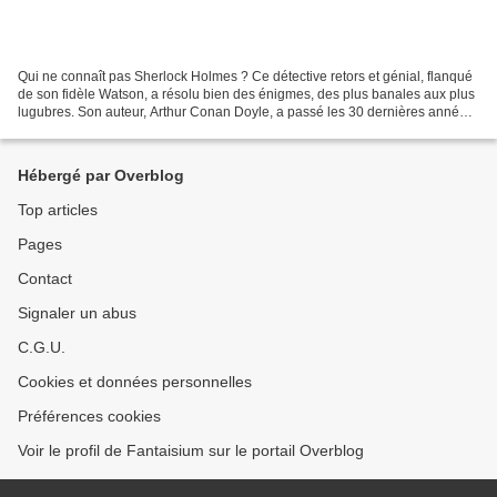
Qui ne connaît pas Sherlock Holmes ? Ce détective retors et génial, flanqué
de son fidèle Watson, a résolu bien des énigmes, des plus banales aux plus
lugubres. Son auteur, Arthur Conan Doyle, a passé les 30 dernières années
de sa vie à creuser le sujet...
Hébergé par Overblog
Top articles
Pages
Contact
Signaler un abus
C.G.U.
Cookies et données personnelles
Préférences cookies
Voir le profil de Fantaisium sur le portail Overblog