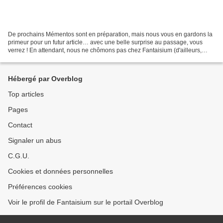
De prochains Mémentos sont en préparation, mais nous vous en gardons la
primeur pour un futur article… avec une belle surprise au passage, vous
verrez ! En attendant, nous ne chômons pas chez Fantaisium (d'ailleurs,
quand donc avons-nous chômé ?) et nous...
Hébergé par Overblog
Top articles
Pages
Contact
Signaler un abus
C.G.U.
Cookies et données personnelles
Préférences cookies
Voir le profil de Fantaisium sur le portail Overblog