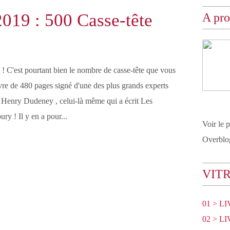
2019 : 500 Casse-tête
A pr
 C'est pourtant bien le nombre de casse-tête que vous
ivre de 480 pages signé d'une des plus grands experts
 Henry Dudeney , celui-là même qui a écrit Les
y ! Il y en a pour...
Voir le 
Overblo
VIT
01 > L
02 > L