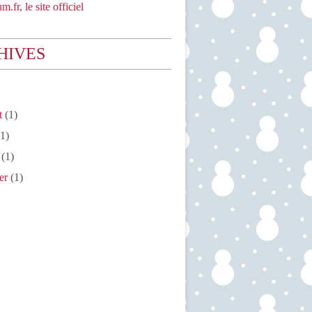
m.fr, le site officiel
HIVES
t
(1)
1)
(1)
er
(1)