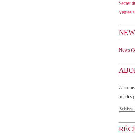
Secret 
Ventes a
NEW
News
(3
ABO
Abonnez-
articles 
RÉC