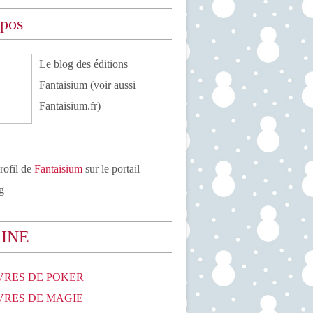
opos
Le blog des éditions
Fantaisium (voir aussi
Fantaisium.fr)
profil de
Fantaisium
sur le portail
g
RINE
IVRES DE POKER
IVRES DE MAGIE