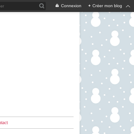
Connexion
+
Créer mon blog
tact