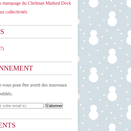
du marquage du Chelman Marked Deck
ux collectivités
S
7)
NNEMENT
vous pour être averti des nouveaux
publiés.
ENTS