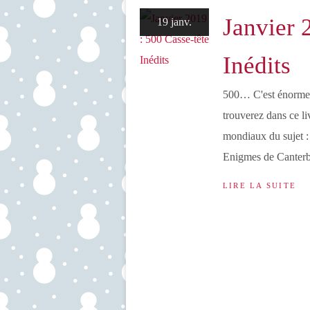
Janvier 
19 janv.
Inédits
500… C'est énorme !
trouverez dans ce l
mondiaux du sujet :
Enigmes de Canterbur
LIRE LA SUITE