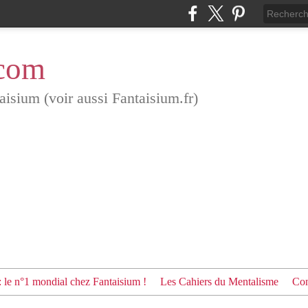
.com
aisium (voir aussi Fantaisium.fr)
: le n°1 mondial chez Fantaisium !
Les Cahiers du Mentalisme
Con