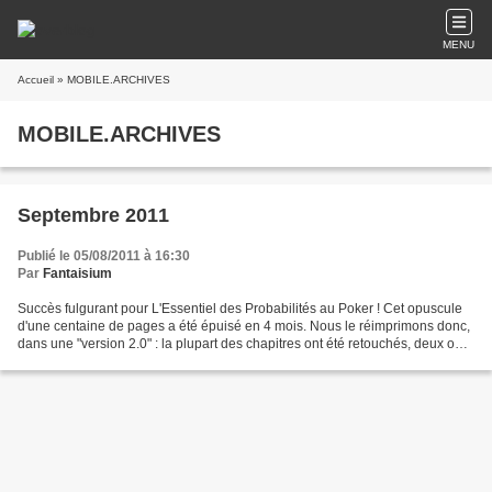
MENU
Accueil
» MOBILE.ARCHIVES
MOBILE.ARCHIVES
Septembre 2011
Publié le 05/08/2011 à 16:30
Par
Fantaisium
Succès fulgurant pour L'Essentiel des Probabilités au Poker ! Cet opuscule
d'une centaine de pages a été épuisé en 4 mois. Nous le réimprimons donc,
dans une "version 2.0" : la plupart des chapitres ont été retouchés, deux ont
été réécrits et des corrections...