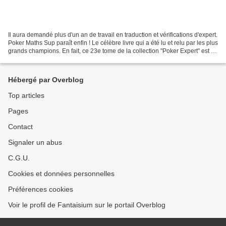
Il aura demandé plus d'un an de travail en traduction et vérifications d'expert.
Poker Maths Sup paraît enfin ! Le célèbre livre qui a été lu et relu par les plus
grands champions. En fait, ce 23e tome de la collection "Poker Expert" est le
grand livre...
Hébergé par Overblog
Top articles
Pages
Contact
Signaler un abus
C.G.U.
Cookies et données personnelles
Préférences cookies
Voir le profil de Fantaisium sur le portail Overblog