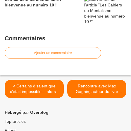
bienvenue au numéro 10 !
Commentaires
Ajouter un commentaire
< Certains disaient que
Rencontre avec Max
c'était impossible… alors il
Gagnin, autour du livre
l'a fait !
Essentiel des Paris Sportifs
>
Hébergé par Overblog
Top articles
Pages