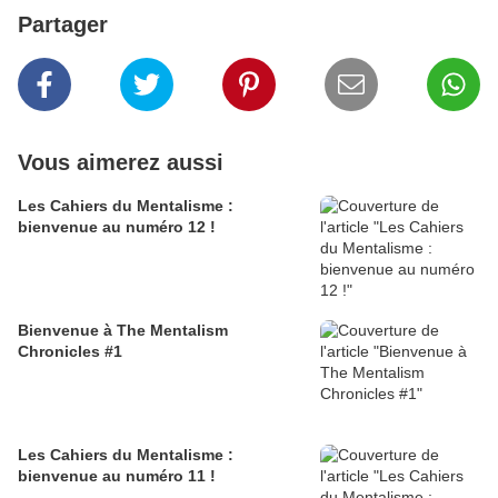
Partager
Vous aimerez aussi
Les Cahiers du Mentalisme :
bienvenue au numéro 12 !
Bienvenue à The Mentalism
Chronicles #1
Les Cahiers du Mentalisme :
bienvenue au numéro 11 !