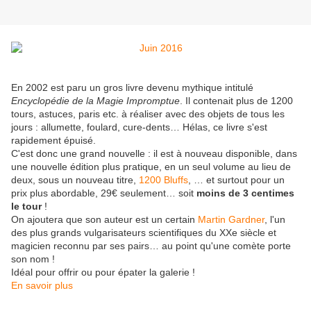
En 2002 est paru un gros livre devenu mythique intitulé
Encyclopédie de la Magie Impromptue
. Il contenait plus de 1200
tours, astuces, paris etc. à réaliser avec des objets de tous les
jours : allumette, foulard, cure-dents… Hélas, ce livre s'est
rapidement épuisé.
C'est donc une grand nouvelle : il est à nouveau disponible, dans
une nouvelle édition plus pratique, en un seul volume au lieu de
deux, sous un nouveau titre,
1200 Bluffs
, … et surtout pour un
prix plus abordable, 29€ seulement… soit
moins de 3 centimes
le tour
!
On ajoutera que son auteur est un certain
Martin Gardner
, l'un
des plus grands vulgarisateurs scientifiques du XXe siècle et
magicien reconnu par ses pairs… au point qu'une comète porte
son nom !
Idéal pour offrir ou pour épater la galerie !
En savoir plus